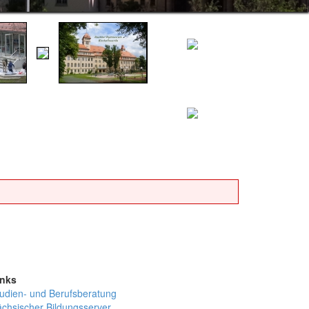
inks
udien- und Berufsberatung
chsischer Bildungsserver