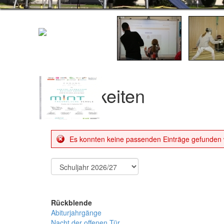
Neuigkeiten
Es konnten keine passenden Einträge gefunden
Rückblende
Abiturjahrgänge
Nacht der offenen Tür