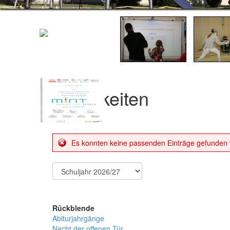
Neuigkeiten
Es konnten keine passenden Einträge gefunden
Rückblende
Abiturjahrgänge
Nacht der offenen Tür