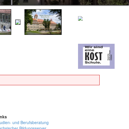
inks
udien- und Berufsberatung
chsischer Bildungsserver